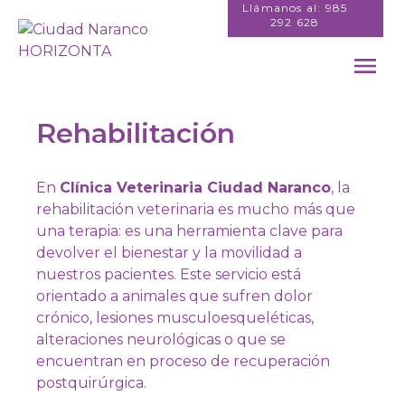
Skip
Llámanos al: 985
292 628
to
content
Rehabilitación
En
Clínica Veterinaria Ciudad Naranco
, la
rehabilitación veterinaria es mucho más que
una terapia: es una herramienta clave para
devolver el bienestar y la movilidad a
nuestros pacientes. Este servicio está
orientado a animales que sufren dolor
crónico, lesiones musculoesqueléticas,
alteraciones neurológicas o que se
encuentran en proceso de recuperación
postquirúrgica.