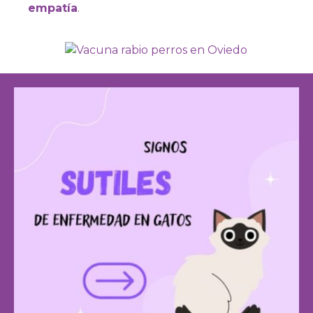
empatía
.