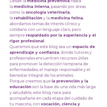
Desde la
medicina preventiva
hasta
la
medicina interna
, pasando por áreas
como la
oncología veterinaria
,
la
rehabilitación
y la
medicina felina
,
abordamos temas de interés clínico y
cotidiano con un lenguaje claro, pero
siempre
respaldado por la experiencia y el
rigor profesional
.
Queremos que este blog sea un
espacio de
aprendizaje y confianza
, donde tutores y
profesionales encuentren recursos útiles
para promover la detección temprana de
enfermedades, el manejo responsable y el
bienestar integral de los animales.
Porque creemos que
la prevención y la
educación
son la base de una vida más larga
y saludable, este blog nace para
acompañarte en cada etapa del cuidado de
tu mascota, con
vocación, ciencia y